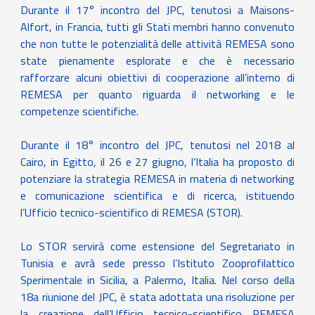
Durante il 17° incontro del JPC, tenutosi a Maisons-
Alfort, in Francia, tutti gli Stati membri hanno convenuto
che non tutte le potenzialità delle attività REMESA sono
state pienamente esplorate e che è necessario
rafforzare alcuni obiettivi di cooperazione all’interno di
REMESA per quanto riguarda il networking e le
competenze scientifiche.
Durante il 18° incontro del JPC, tenutosi nel 2018 al
Cairo, in Egitto, il 26 e 27 giugno, l’Italia ha proposto di
potenziare la strategia REMESA in materia di networking
e comunicazione scientifica e di ricerca, istituendo
l’Ufficio tecnico-scientifico di REMESA (STOR).
Lo STOR servirà come estensione del Segretariato in
Tunisia e avrà sede presso l’Istituto Zooprofilattico
Sperimentale in Sicilia, a Palermo, Italia. Nel corso della
18a riunione del JPC, è stata adottata una risoluzione per
la creazione dell’Ufficio tecnico-scientifico REMESA