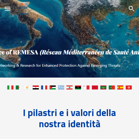
Skip to main content
Skip to navigation
I pilastri e i valori della
nostra identità