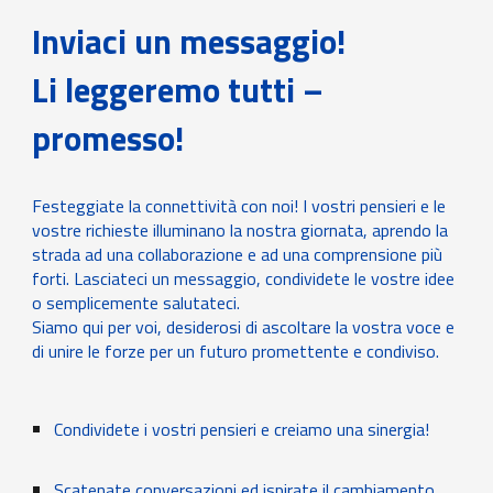
Inviaci un messaggio!
Li leggeremo tutti –
promesso!
Festeggiate la connettività con noi! I vostri pensieri e le
vostre richieste illuminano la nostra giornata, aprendo la
strada ad una collaborazione e ad una comprensione più
forti. Lasciateci un messaggio, condividete le vostre idee
o semplicemente salutateci.
Siamo qui per voi, desiderosi di ascoltare la vostra voce e
di unire le forze per un futuro promettente e condiviso.
Condividete i vostri pensieri e creiamo una sinergia!
Scatenate conversazioni ed ispirate il cambiamento