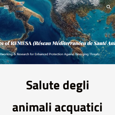
Skip to main content
Skip to navigation
Salute degli
animali acquatici