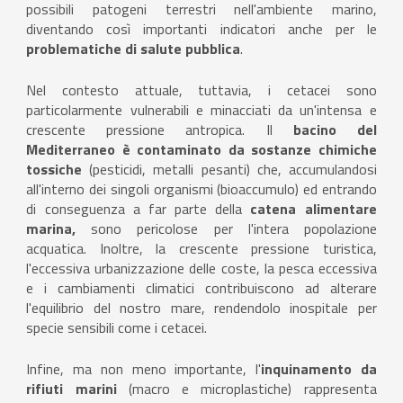
possibili patogeni terrestri nell'ambiente marino,
diventando così importanti indicatori anche per le
problematiche di salute pubblica
.
Nel contesto attuale, tuttavia, i cetacei sono
particolarmente vulnerabili e minacciati da un'intensa e
crescente pressione antropica. Il
bacino del
Mediterraneo
è contaminato da sostanze chimiche
tossiche
(pesticidi, metalli pesanti) che, accumulandosi
all'interno dei singoli organismi (bioaccumulo) ed entrando
di conseguenza a far parte della
catena alimentare
marina,
sono pericolose per l'intera popolazione
acquatica. Inoltre, la crescente pressione turistica,
l'eccessiva urbanizzazione delle coste, la pesca eccessiva
e i cambiamenti climatici contribuiscono ad alterare
l'equilibrio del nostro mare, rendendolo inospitale per
specie sensibili come i cetacei.
Infine, ma non meno importante, l'
inquinamento da
rifiuti marini
(macro e microplastiche) rappresenta