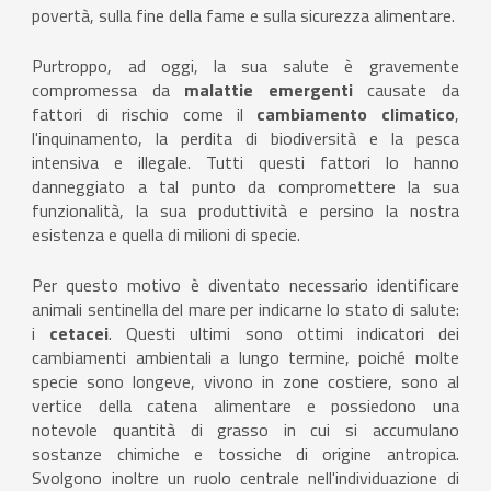
povertà, sulla fine della fame e sulla sicurezza alimentare.
Purtroppo, ad oggi, la sua salute è gravemente
compromessa da
malattie emergenti
causate da
fattori di rischio come il
cambiamento climatico
,
l'inquinamento, la perdita di biodiversità e la pesca
intensiva e illegale. Tutti questi fattori lo hanno
danneggiato a tal punto da compromettere la sua
funzionalità, la sua produttività e persino la nostra
esistenza e quella di milioni di specie.
Per questo motivo è diventato necessario identificare
animali sentinella del mare per indicarne lo stato di salute:
i
cetacei
. Questi ultimi sono ottimi indicatori dei
cambiamenti ambientali a lungo termine, poiché molte
specie sono longeve, vivono in zone costiere, sono al
vertice della catena alimentare e possiedono una
notevole quantità di grasso in cui si accumulano
sostanze chimiche e tossiche di origine antropica.
Svolgono inoltre un ruolo centrale nell'individuazione di