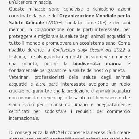
un'ulteriore minaccia.
Queste minacce sono condivise e richiedono azioni
coordinate da parte dell'
Organizzazione Mondiale per la
Salute Animale
(WOAH, fondata come OIE) e dei suoi
membri, in collaborazione con le parti interessate, per
proteggere e migliorare la salute degli animali acquatici in
tutto il mondo e promuovere un ecosistema sano. Come
ribadito durante la
Conferenza sugli Oceani del 2022
a
Lisbona, la salvaguardia dei nostri oceani deve rimanere
una priorità, poiché la
biodiversità marina
è
fondamentale per garantire la salute del nostro pianeta.
Veterinari, professionisti della salute degli animali
acquatici e altre parti interessate svolgono un ruolo
cruciale nel garantire che la produzione di animali acquatici
non ne metta a repentaglio la salute o il benessere e che
siano sicuri per il consumo umano e adeguatamente
certificati per soddisfare i requisiti del commercio
internazionale.
Di conseguenza, la WOAH riconosce la necessità di creare